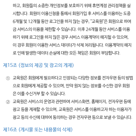
하고, 회원들의 소중한 개인정보를 보호하기 위해 휴면계정 관리정책을 실
시합니다. 회원이 이용신청을 통해서 회원가입 후 서비스를 이용하는 도중
6개월 및 12개월 동안 로그인을 하지 않는 경우, "교육원"은 회원으로 하여
금 서비스의 이용을 제한할 수 있습니다. 이후 24개월 동안 서비스를 이용
하기 위해 로그인을 하지 않은 경우 서비스 이용계약이 해지될 수 있으며,
이 경우 회원이 이용한 서비스 데이터가 삭제 처리됩니다. 이용계약의 해지
로 인해 발생한 데이터 손실에 대한 모든 책임은 회원이 부담합니다.
제15조 (정보의 제공 및 광고의 게재)
교육원은 회원에게 필요하다고 인정되는 다양한 정보를 전자우편 등의 방법
①
으로 회원에게 제공할 수 있으며, 만약 원치 않는 정보를 수신한 경우 회원
은 이를 수신거부 할 수 있습니다.
교육원은 서비스의 운영과 관련하여 서비스화면, 홈페이지, 전자우편 등에
②
광고 등을 게재할 수 있으며, 교육원은 서비스를 이용하고자 하는 이용자가
광고 등의 수신에 대하여 동의하는 경우 전자우편 등으로 보낼 수 있습니다.
제16조 (게시물 또는 내용물의 삭제)