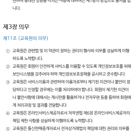
련하여 중대한 영향을 미치는 사항에 대하여는 제1항의 방법으로 통지를 합
니다.
제3장 의무
제11조 (교육원의 의무)
교육원은 관련법 및 이 약관이 정하는 권리의 행사와 의무를 성실하게 이행
①
하도록 노력합니다.
교육원은 회원이 안전하게 서비스를 이용할 수 있도록 개인정보보호를 위해
②
보안시스템을 갖추어야 하며 개인정보보호정책을 공시하고 준수합니다.
교육원은 서비스이용과 관련하여 이용자로부터 제기된 의견이나 불만이 정
③
당하다고 인정할 경우에는 이를 처리하여야 합니다. 회원이 제기한 의견이
나 불만사항에 대해서는 게시판을 활용하거나 전자우편 등을 통하여 회원에
게 처리과정 및 결과를 전달합니다.
교육원은 온라인서비스제공자로서 저작권법 제6장 온라인서비스제공자의
④
책임 제한 사항을 성실하게 이행하도록 노력합니다.
교육원은 통신판매중개자로서 전자상거래법의 책임에 대한 권리와 의무를
⑤