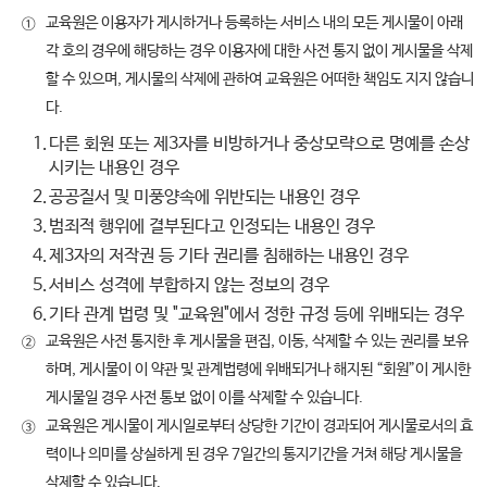
교육원은 이용자가 게시하거나 등록하는 서비스 내의 모든 게시물이 아래
①
각 호의 경우에 해당하는 경우 이용자에 대한 사전 통지 없이 게시물을 삭제
할 수 있으며, 게시물의 삭제에 관하여 교육원은 어떠한 책임도 지지 않습니
다.
1.
다른 회원 또는 제3자를 비방하거나 중상모략으로 명예를 손상
시키는 내용인 경우
2.
공공질서 및 미풍양속에 위반되는 내용인 경우
3.
범죄적 행위에 결부된다고 인정되는 내용인 경우
4.
제3자의 저작권 등 기타 권리를 침해하는 내용인 경우
5.
서비스 성격에 부합하지 않는 정보의 경우
6.
기타 관계 법령 및 "교육원"에서 정한 규정 등에 위배되는 경우
교육원은 사전 통지한 후 게시물을 편집, 이동, 삭제할 수 있는 권리를 보유
②
하며, 게시물이 이 약관 및 관계법령에 위배되거나 해지된 “회원”이 게시한
게시물일 경우 사전 통보 없이 이를 삭제할 수 있습니다.
교육원은 게시물이 게시일로부터 상당한 기간이 경과되어 게시물로서의 효
③
력이나 의미를 상실하게 된 경우 7일간의 통지기간을 거쳐 해당 게시물을
삭제할 수 있습니다.