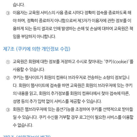
습니다.
이용자는 교육원 서비스의 사용 종료 시마다 정확히 접속을 종료하도록 해
③
야 하며, 정확히 종료하지 아니함으로써 제3자가 이용자에 관한 정보를 이
용하게 되는 등의 결과로 인해 발생하는 손해 및 손실에 대하여 교육원은 책
임을 부담하지 아니합니다.
제7조 (쿠키에 의한 개인정보 수집)
교육원은 회원에 대한 정보를 저장하고 수시로 찾아내는 ‘쿠키(cookie)’를
①
사용할 수 있습니다.
쿠키는 웹사이트가 회원의 컴퓨터 브라우저로 전송하는 소량의 정보입니
②
다. 회원이 웹사이트에 접속을 하면 교육원은 회원의 브라우저에 있는 쿠키
의 내용을 읽고, 회원의 추가정보를 회원의 컴퓨터에서 찾아 접속에 따른,
성명 등의 추가 입력 없이 서비스를 제공할 수 있습니다.
회원은 웹브라우저에 있는 옵션기능을 조정하여 쿠키를 선택적으로 받아들
③
일 수 있습니다. 쿠키 수신을 거부할 경우 로그인이 필요한 서비스를 이용할
수 없습니다.