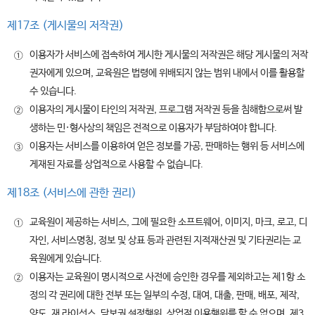
제17조 (게시물의 저작권)
이용자가 서비스에 접속하여 게시한 게시물의 저작권은 해당 게시물의 저작
①
권자에게 있으며, 교육원은 법령에 위배되지 않는 범위 내에서 이를 활용할
수 있습니다.
이용자의 게시물이 타인의 저작권, 프로그램 저작권 등을 침해함으로써 발
②
생하는 민·형사상의 책임은 전적으로 이용자가 부담하여야 합니다.
이용자는 서비스를 이용하여 얻은 정보를 가공, 판매하는 행위 등 서비스에
③
게재된 자료를 상업적으로 사용할 수 없습니다.
제18조 (서비스에 관한 권리)
교육원이 제공하는 서비스, 그에 필요한 소프트웨어, 이미지, 마크, 로고, 디
①
자인, 서비스명칭, 정보 및 상표 등과 관련된 지적재산권 및 기타권리는 교
육원에게 있습니다.
이용자는 교육원이 명시적으로 사전에 승인한 경우를 제외하고는 제1항 소
②
정의 각 권리에 대한 전부 또는 일부의 수정, 대여, 대출, 판매, 배포, 제작,
양도, 재 라이선스, 담보권 설정행위, 상업적 이용행위를 할 수 없으며, 제3