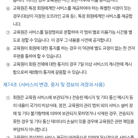
습니다. 이러한 경우 교육원은 사전 또는 사후에 이를 공지합니다.
교육원은 특정 회원에게만 서비스를 제공하여야 하는 특별한 사정이 있는
⑥
경우(대상이 지정된 오프라인 교육 등), 특정 회원에게만 서비스를 제공합
니다.
교육원은 서비스를 일정범위로 분할하여 각 범위 별로 이용가능 시간을 별
⑦
도로 정할 수 있습니다. 이 경우 그 내용을 사전에 공지합니다.
교육원이 회원에 대한 통지를 하는 경우 이 약관에 별도 규정이 없는 한 전자
⑧
우편을 통하여 할 수 있습니다.
교육원이 회원 전체에 대한 통지의 경우 7일 이상 서비스의 게시판에 게시
⑨
함으로써 제8항의 통지에 갈음할 수 있습니다.
제14조 (서비스의 변경, 중지 및 정보의 저장과 사용)
회원은 교육원 서비스에 보관되거나 전송된 메시지 및 기타 통신 메시지 등
①
의 내용이 국가의 비상사태, 정전, 교육원의 관리 범위 외의 서비스 설비 장
애 및 기타 불가항력에 의하여 보관되지 못하였거나 삭제된 경우, 전송되지
못한 경우 및 기타 통신 데이터의 손실이 있을 경우에 교육원은 관련 책임을
부담하지 아니합니다.
교육원이 정상적인 서비스 제공의 어려움으로 인하여 일시적으로 서비스를