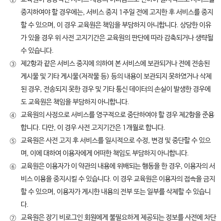
②
중지하여야 할 경우에는, 서비스 중지 1주일 전에 고지한 후 서비스를 중지
할 수 있으며, 이 경우 교육원은 책임을 부담하지 아니합니다. 상당한 이유
가 있을 경우 위 사전 고지기간은 교육원의 판단에 따라 감축되거나 생략될
수 있습니다.
제2항과 같은 서비스 중지에 의하여 본 서비스에 보관되거나 전에 전송된
③
게시물 및 기타 게시물(저작물 등) 등의 내용이 보관되지 못하였거나 삭제
된 경우, 전송되지 못한 경우 및 기타 통신 데이터의 손실이 발생한 경우에
도 교육원은 책임을 부담하지 아니합니다.
교육원의 사정으로 서비스를 영구적으로 중단하여야 할 경우 제2항을 준용
④
합니다. 다만, 이 경우 사전 고지기간은 1개월로 합니다.
교육원은 사전 고지 후 서비스를 일시적으로 수정, 변경 및 중단할 수 있으
⑤
며, 이에 대하여 이용자에게 어떠한 책임도 부담하지 아니합니다.
교육원은 이용자가 이 약관의 내용에 위배되는 행동을 한 경우, 이용자의 서
⑥
비스 이용을 중지시킬 수 있습니다. 이 경우 교육원은 이용자의 접속을 금지
할 수 있으며, 이용자가 게시한 내용의 전부 또는 일부를 삭제할 수 있습니
다.
교육원은 장기 비로그인 회원에게 불필요하게 제공되는 정보를 사전에 차단
⑦